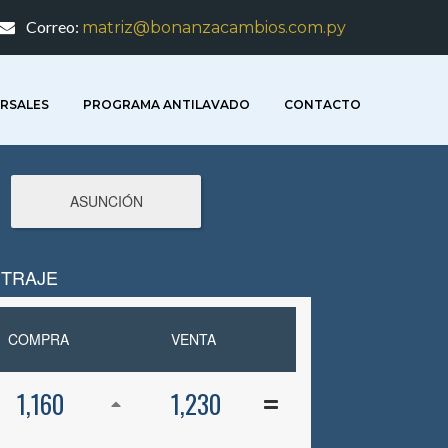
Correo:
matriz@bonanzacambios.com.py
RSALES
PROGRAMA ANTILAVADO
CONTACTO
ASUNCIÓN
ITRAJE
COMPRA
VENTA
1,160
1,230