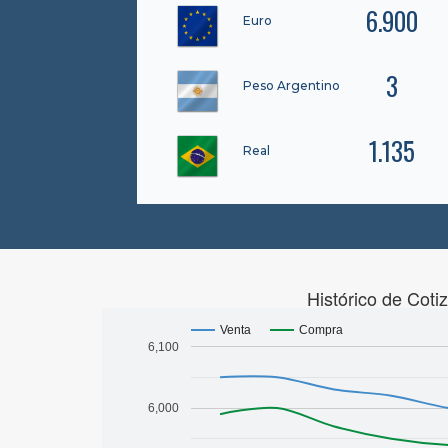
6.900
Euro
3
Peso Argentino
1.135
Real
Histórico de Coti
Venta
Compra
6,100
6,000