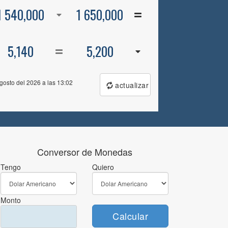
1 540,000
1 650,000
5,140
5,200
gosto del 2026 a las 13:02
actualizar
Conversor de Monedas
Tengo
Quiero
Monto
Calcular